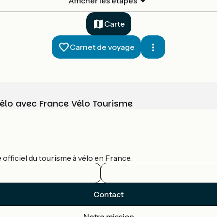
Afficher les étapes
Carte
Carnet de voyage
vélo avec France Vélo Tourisme
officiel du tourisme à vélo en France.
Contact
Notre mission