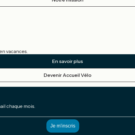
s en vacances.
En savoir plus
Devenir Accueil Vélo
mail chaque mois.