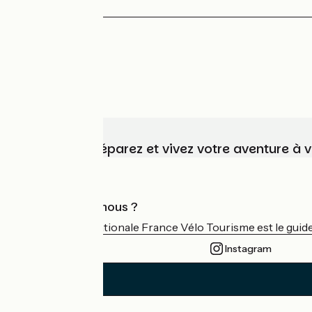
Choisissez, préparez et vivez votre aventure à 
Qui sommes-nous ?
L'association nationale France Vélo Tourisme est le guide 
Instagram
Nancy / Parroy
1