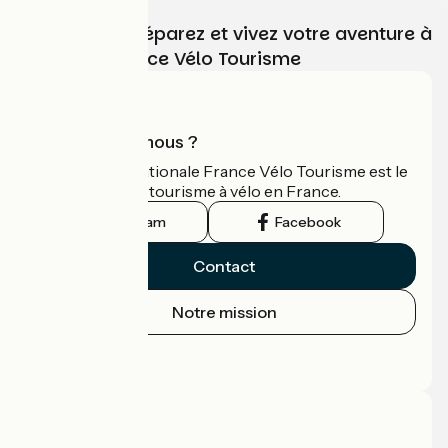
Choisissez, préparez et vivez votre aventure à
vélo avec France Vélo Tourisme
Qui sommes-nous ?
L'association nationale France Vélo Tourisme est le
guide officiel du tourisme à vélo en France.
Instagram
Facebook
Contact
Notre mission
Espace Presse
Espace Pro