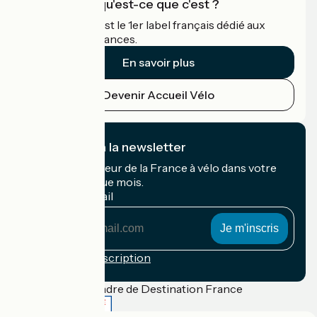
Accueil Vélo qu'est-ce que c'est ?
Accueil Vélo c'est le 1er label français dédié aux
cyclistes en vacances.
En savoir plus
Devenir Accueil Vélo
Je m'abonne à la newsletter
Recevez le meilleur de la France à vélo dans votre
boîte mail chaque mois.
Mon adresse mail
Mon
adresse
mail
Conditions d'inscription
Financé dans le cadre de Destination France