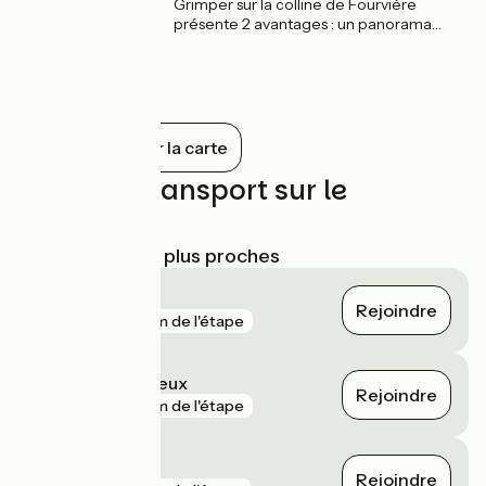
Grimper sur la colline de Fourvière
présente 2 avantages : un panorama
exceptionnel sur Lyon mais aussi la visite
de la basilique de Fourvière. Emblème de
la ville, édifiée au 19es et classée
Monument Historique, elle est dédiée à la
Vierge Marie.
Tout afficher sur la carte
Trains et transport sur le
parcours
Gares SNCF les plus proches
Oullins
Rejoindre
gare
2 km de l'étape
Sathonay - Rillieux
Rejoindre
gare
2 km de l'étape
Pierre-Bénite
Rejoindre