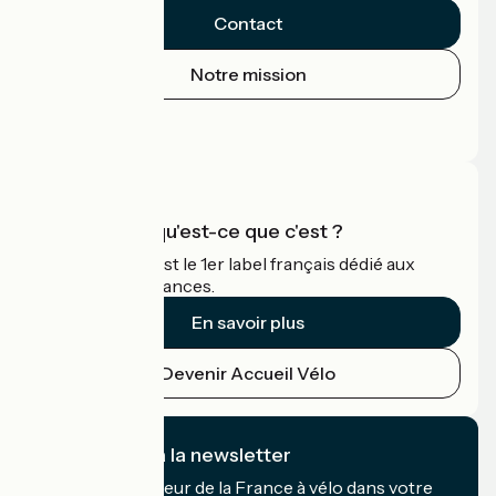
Contact
Notre mission
Espace Presse
Espace Pro
Accueil Vélo qu'est-ce que c'est ?
Accueil Vélo c'est le 1er label français dédié aux
cyclistes en vacances.
En savoir plus
Devenir Accueil Vélo
Je m'abonne à la newsletter
Recevez le meilleur de la France à vélo dans votre