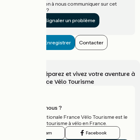
Une information à nous communiquer sur cet
établissement ?
Signaler un problème
Enregistrer
Contacter
Choisissez, préparez et vivez votre aventure à
vélo avec France Vélo Tourisme
Qui sommes-nous ?
L'association nationale France Vélo Tourisme est le
guide officiel du tourisme à vélo en France.
Instagram
Facebook