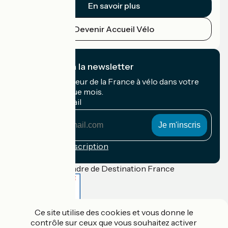
En savoir plus
Devenir Accueil Vélo
Je m'abonne à la newsletter
Recevez le meilleur de la France à vélo dans votre
boîte mail chaque mois.
Mon adresse mail
Mon
adresse
mail
Conditions d'inscription
Financé dans le cadre de Destination France
Ce site utilise des cookies et vous donne le
Accueil Vélo Pro
contrôle sur ceux que vous souhaitez activer
Contact