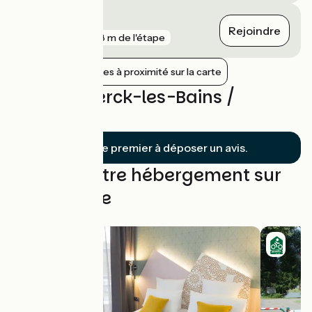
Malling
Rejoindre
gare
808 m de l'étape
Afficher les gares à proximité sur la carte
Avis sur Sierck-les-Bains /
Thionville
Soyez le premier à déposer un avis.
Trouvez votre hébergement sur
cette étape