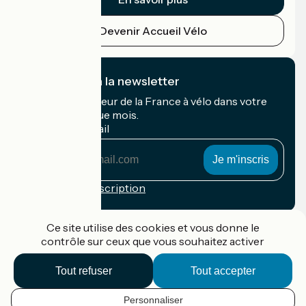
Devenir Accueil Vélo
Je m'abonne à la newsletter
Recevez le meilleur de la France à vélo dans votre
boîte mail chaque mois.
Mon adresse mail
Mon
adresse
mail
Conditions d'inscription
Financé dans le cadre de Destination France
Ce site utilise des cookies et vous donne le
contrôle sur ceux que vous souhaitez activer
Tout refuser
Tout accepter
Accueil Vélo Pro
Contact
Personnaliser