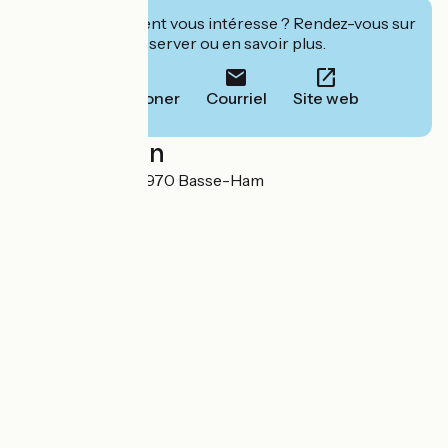
Cet établissement vous intéresse ? Rendez-vous sur
leur site pour réserver ou en savoir plus.
Téléphoner
Courriel
Site web
Localisation
Rue de la Loire 57970 Basse-Ham