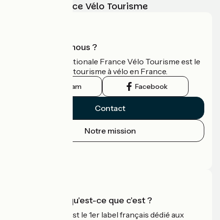
vélo avec France Vélo Tourisme
Qui sommes-nous ?
L'association nationale France Vélo Tourisme est le
guide officiel du tourisme à vélo en France.
Instagram
Facebook
Contact
Notre mission
Espace Presse
Espace Pro
Accueil Vélo qu'est-ce que c'est ?
Accueil Vélo c'est le 1er label français dédié aux