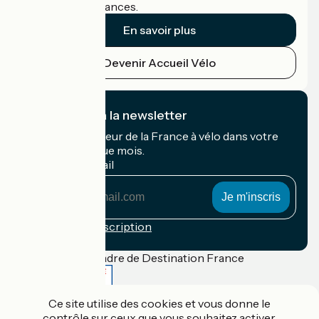
cyclistes en vacances.
En savoir plus
Devenir Accueil Vélo
Je m'abonne à la newsletter
Recevez le meilleur de la France à vélo dans votre
boîte mail chaque mois.
Mon adresse mail
Mon
adresse
mail
Conditions d'inscription
Financé dans le cadre de Destination France
Ce site utilise des cookies et vous donne le
contrôle sur ceux que vous souhaitez activer