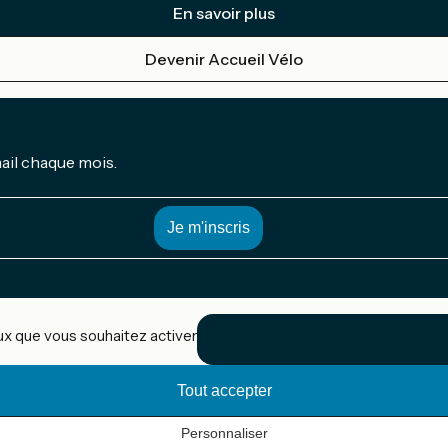
En savoir plus
Devenir Accueil Vélo
mail chaque mois.
eux que vous souhaitez activer
Tout accepter
Personnaliser