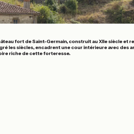
hâteau fort de Saint-Germain, construit au XIIe siècle et re
ré les siècles, encadrent une cour intérieure avec des a
oire riche de cette forteresse.