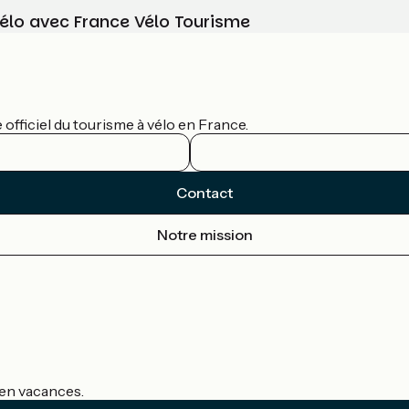
vélo avec France Vélo Tourisme
officiel du tourisme à vélo en France.
Contact
Notre mission
s en vacances.