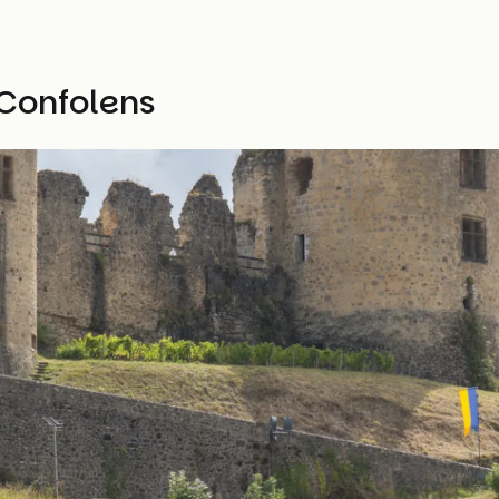
Confolens