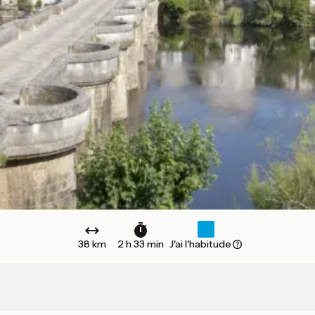
38 km
2 h 33 min
J'ai l'habitude