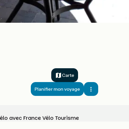
Carte
Planifier mon voyage
vélo avec France Vélo Tourisme