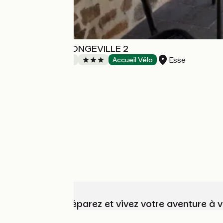
DOMAINE DE LONGEVILLE 2
Esse
Chambres d'Hôtes
Accueil Vélo
Choisissez, préparez et vivez votre aventure à 