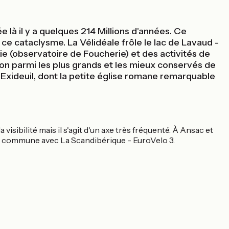
là il y a quelques 214 Millions d'années. Ce
e ce cataclysme. La Vélidéale frôle le lac de Lavaud -
gie (observatoire de Foucherie) et des activités de
on parmi les plus grands et les mieux conservés de
 Exideuil, dont la petite église romane remarquable
visibilité mais il s'agit d'un axe très fréquenté. À Ansac et
ise commune avec La Scandibérique - EuroVelo 3.