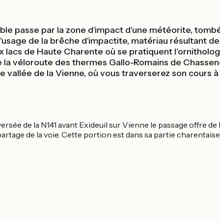
le passe par la zone d'impact d'une météorite, tombée 
 l'usage de la brêche d'impactite, matériau résultant d
eux lacs de Haute Charente où se pratiquent l'ornitholo
 de la véloroute des thermes Gallo-Romains de Chassen
e vallée de la Vienne, où vous traverserez son cours à
ersée de la N141 avant Exideuil sur Vienne le passage offre de la 
 partage de la voie. Cette portion est dans sa partie charenta