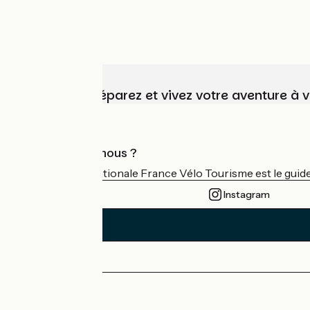
Choisissez, préparez et vivez votre aventure à 
Qui sommes-nous ?
L'association nationale France Vélo Tourisme est le guide 
Instagram
Espace Presse
Espace Pro