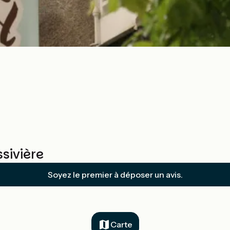
sivière
Soyez le premier à déposer un avis.
Carte