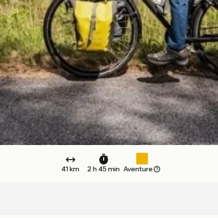
41 km
2 h 45 min
Aventure