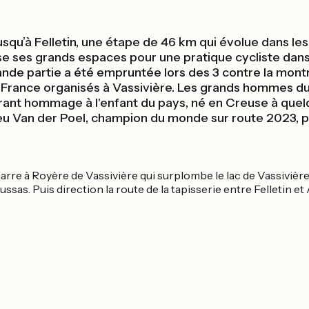
 jusqu’à Felletin, une étape de 46 km qui évolue dans 
se ses grands espaces pour une pratique cycliste dans
ande partie a été empruntée lors des 3 contre la montr
de France organisés à Vassivière. Les grands hommes du
vibrant hommage à l'enfant du pays, né en Creuse à qu
ieu Van der Poel, champion du monde sur route 2023, per
arre à Royère de Vassivière qui surplombe le lac de Vassivière. 
sas. Puis direction la route de la tapisserie entre Felletin e