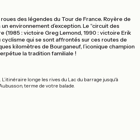
les roues des légendes du Tour de France. Royère de
 un environnement d’exception. Le “circuit des
e (1985 : victoire Greg Lemond, 1990 : victoire Erik
 cyclisme qui se sont affrontés sur ces routes de
elques kilomètres de Bourganeuf, l’iconique champion
pétue la tradition familiale !
L’itinéraire longe les rives du Lac du barrage jusqu'à
t Aubusson, terme de votre balade.