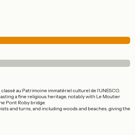
aire classé au Patrimoine immatériel culturel de l’UNESCO.
asting a fine religious heritage, notably with Le Moutier
 the Pont Roby bridge.
wists and turns, and including woods and beaches, giving the