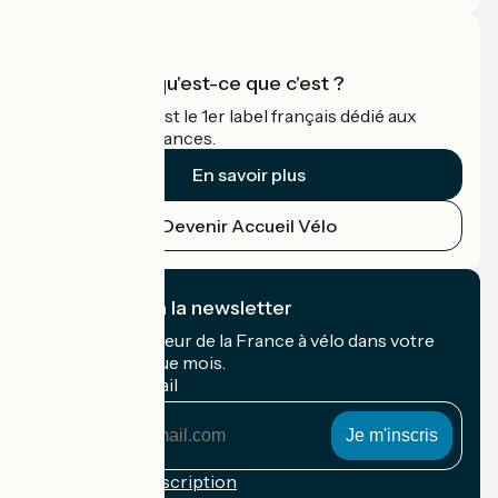
Accueil Vélo qu'est-ce que c'est ?
Accueil Vélo c'est le 1er label français dédié aux
cyclistes en vacances.
En savoir plus
Devenir Accueil Vélo
Je m'abonne à la newsletter
Recevez le meilleur de la France à vélo dans votre
boîte mail chaque mois.
Mon adresse mail
Mon
adresse
mail
Conditions d'inscription