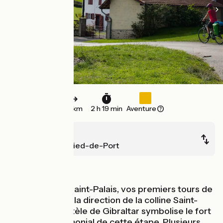
37 km
2 h 19 min
Aventure
Saint-Palais
Saint-Jean-Pied-de-Port
Montagnes
Aux portes de Saint-Palais, vos premiers tours de
roues prennent la direction de la colline Saint-
Sauveur, où la stèle de Gibraltar symbolise le fort
potentiel patrimonial de cette étape. Plusieurs