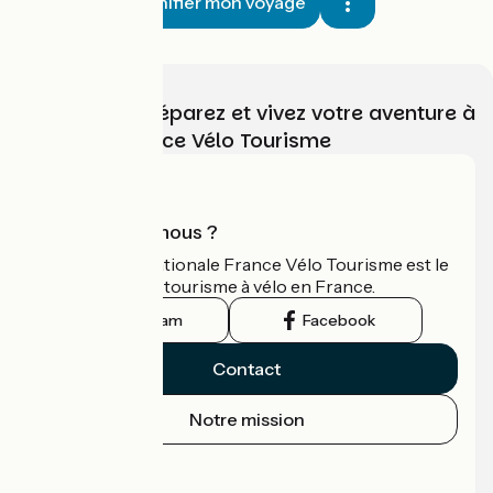
Planifier mon voyage
Choisissez, préparez et vivez votre aventure à
vélo avec France Vélo Tourisme
Qui sommes-nous ?
L'association nationale France Vélo Tourisme est le
guide officiel du tourisme à vélo en France.
Instagram
Facebook
Contact
Notre mission
Espace Presse
Espace Pro