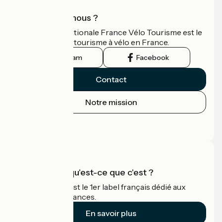
Qui sommes-nous ?
L'association nationale France Vélo Tourisme est le
guide officiel du tourisme à vélo en France.
Instagram
Facebook
Contact
Notre mission
Espace Presse
Espace Pro
Accueil Vélo qu'est-ce que c'est ?
Accueil Vélo c'est le 1er label français dédié aux
cyclistes en vacances.
En savoir plus