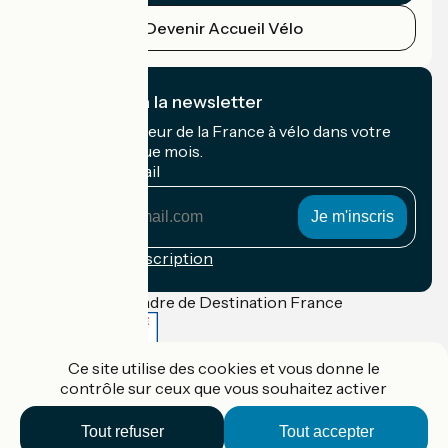
Devenir Accueil Vélo
Je m'abonne à la newsletter
Recevez le meilleur de la France à vélo dans votre
boîte mail chaque mois.
Mon adresse mail
Mon
adresse
mail
Conditions d'inscription
Financé dans le cadre de Destination France
Ce site utilise des cookies et vous donne le
contrôle sur ceux que vous souhaitez activer
Accueil Vélo Pro
Contact
Mentions légales
Tout refuser
Tout accepter