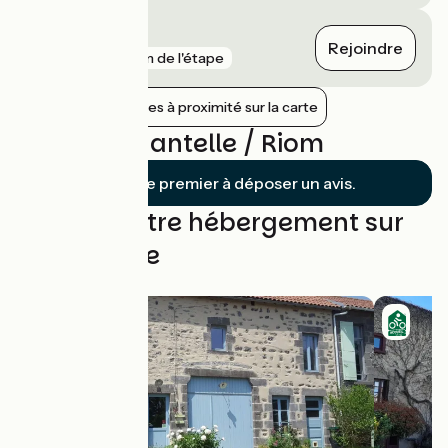
Pontmort
Rejoindre
gare
5 km de l'étape
Afficher les gares à proximité sur la carte
Avis sur Chantelle / Riom
Soyez le premier à déposer un avis.
Trouvez votre hébergement sur
cette étape