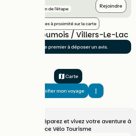
Morteau
Rejoindre
gare
65 m de l'étape
Afficher les gares à proximité sur la carte
Avis sur Goumois / Villers-Le-Lac
Soyez le premier à déposer un avis.
Carte
Planifier mon voyage
Choisissez, préparez et vivez votre aventure à
vélo avec France Vélo Tourisme