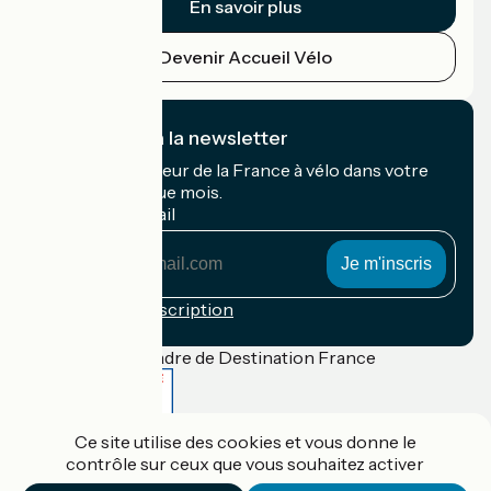
En savoir plus
Devenir Accueil Vélo
Je m'abonne à la newsletter
Recevez le meilleur de la France à vélo dans votre
boîte mail chaque mois.
Mon adresse mail
Mon
adresse
mail
Conditions d'inscription
Financé dans le cadre de Destination France
Ce site utilise des cookies et vous donne le
Accueil Vélo Pro
contrôle sur ceux que vous souhaitez activer
Contact