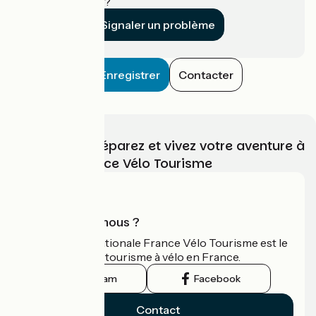
établissement ?
Signaler un problème
Enregistrer
Contacter
Choisissez, préparez et vivez votre aventure à
vélo avec France Vélo Tourisme
Qui sommes-nous ?
L'association nationale France Vélo Tourisme est le
guide officiel du tourisme à vélo en France.
Instagram
Facebook
Contact