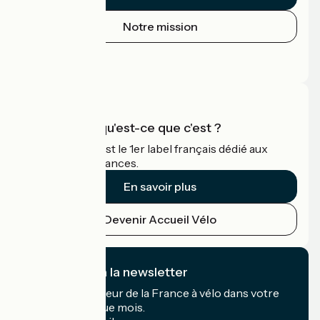
Notre mission
Espace Presse
Espace Pro
Accueil Vélo qu'est-ce que c'est ?
Accueil Vélo c'est le 1er label français dédié aux
cyclistes en vacances.
En savoir plus
Devenir Accueil Vélo
Je m'abonne à la newsletter
Recevez le meilleur de la France à vélo dans votre
boîte mail chaque mois.