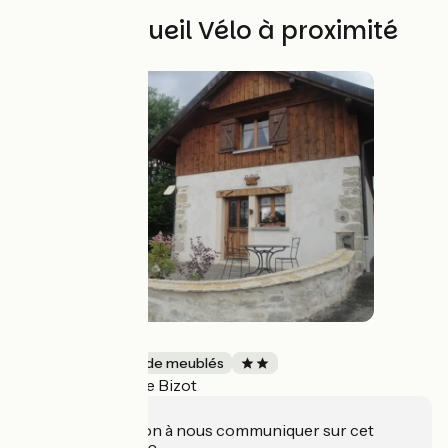
Autres Accueil Vélo à proximité
La Forge
Gîtes et locations de meublés
Le Bizot
Accueil Vélo
Une information à nous communiquer sur cet