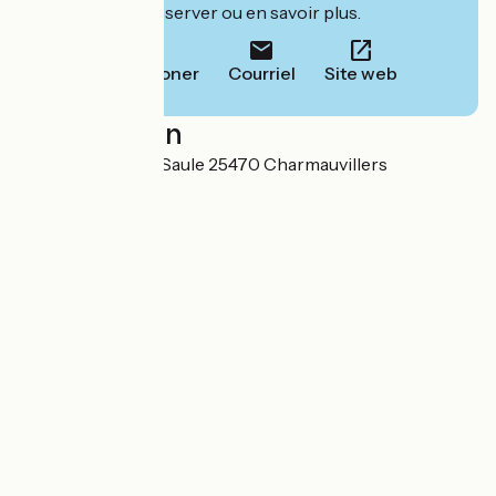
leur site pour réserver ou en savoir plus.
Téléphoner
Courriel
Site web
Localisation
15 Rue Combe du Saule 25470 Charmauvillers