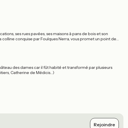
cations, ses rues pavées, ses maisons à pans de bois et son
la colline conquise par Foulques Nerra, vous promet un point de
âteau des dames car il fût habité et transformé par plusieurs
tiers, Catherine de Médicis…)
Rejoindre