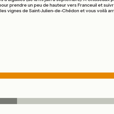
r pour prendre un peu de hauteur vers Franceuil et suiv
 les vignes de Saint-Julien-de-Chédon et vous voilà arr