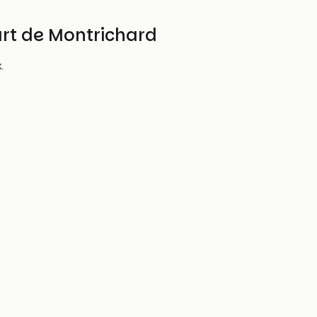
part de Montrichard
x.