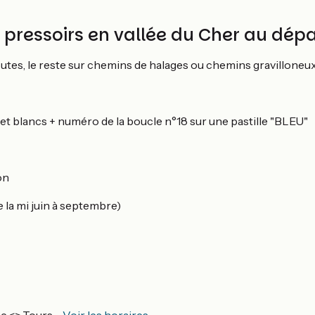
et pressoirs en vallée du Cher au dé
routes, le reste sur chemins de halages ou chemins gravilloneu
et blancs + numéro de la boucle n°18 sur une pastille "BLEU"
on
e la mi juin à septembre)