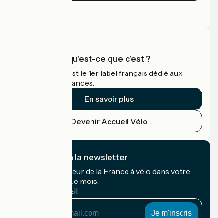
Espace Presse
Espace Pro
Accueil Vélo qu'est-ce que c'est ?
Accueil Vélo c'est le 1er label français dédié aux
cyclistes en vacances.
En savoir plus
Devenir Accueil Vélo
Je m'abonne à la newsletter
Recevez le meilleur de la France à vélo dans votre
boîte mail chaque mois.
Mon adresse mail
Mon