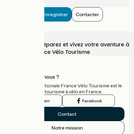
Enregistrer
Contacter
Choisissez, préparez et vivez votre aventure à
vélo avec France Vélo Tourisme
Qui sommes-nous ?
L'association nationale France Vélo Tourisme est le
guide officiel du tourisme à vélo en France.
Instagram
Facebook
Contact
Notre mission