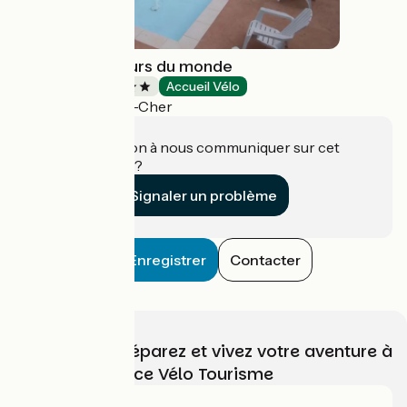
Camping couleurs du monde
Campings
Accueil Vélo
Faverolles-sur-Cher
Une information à nous communiquer sur cet
établissement ?
Signaler un problème
Enregistrer
Contacter
Choisissez, préparez et vivez votre aventure à
vélo avec France Vélo Tourisme