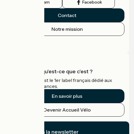
Instagram
Facebook
Contact
Notre mission
Espace Presse
Espace Pro
Accueil Vélo qu'est-ce que c'est ?
Accueil Vélo c'est le 1er label français dédié aux
cyclistes en vacances.
En savoir plus
Devenir Accueil Vélo
Je m'abonne à la newsletter