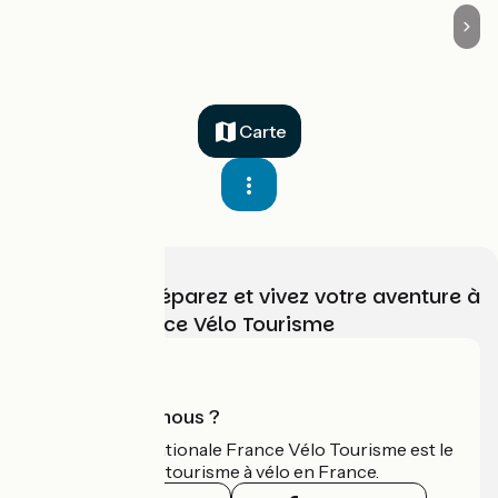
Carte
Choisissez, préparez et vivez votre aventure à
vélo avec France Vélo Tourisme
Qui sommes-nous ?
L'association nationale France Vélo Tourisme est le
guide officiel du tourisme à vélo en France.