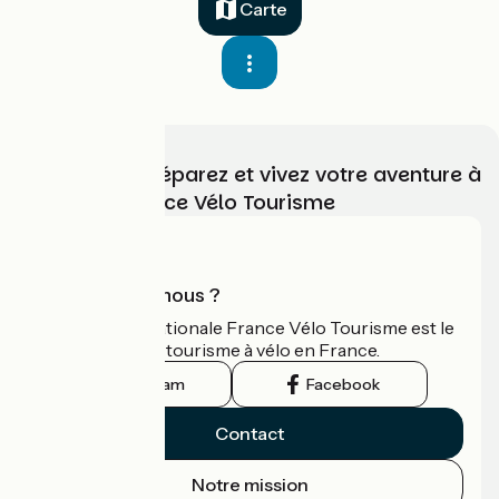
Carte
Choisissez, préparez et vivez votre aventure à
vélo avec France Vélo Tourisme
Qui sommes-nous ?
L'association nationale France Vélo Tourisme est le
guide officiel du tourisme à vélo en France.
Instagram
Facebook
Contact
Notre mission