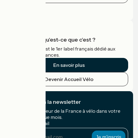
Espace Presse
Espace Pro
Accueil Vélo qu'est-ce que c'est ?
Accueil Vélo c'est le 1er label français dédié aux
cyclistes en vacances.
En savoir plus
Devenir Accueil Vélo
Je m'abonne à la newsletter
Recevez le meilleur de la France à vélo dans votre
boîte mail chaque mois.
Mon adresse mail
Mon