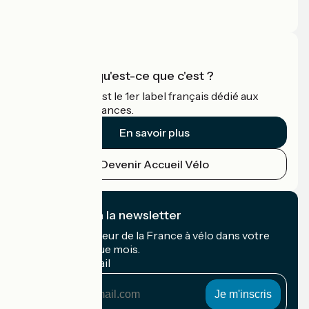
Espace Presse
Espace Pro
Accueil Vélo qu'est-ce que c'est ?
Accueil Vélo c'est le 1er label français dédié aux
cyclistes en vacances.
En savoir plus
Devenir Accueil Vélo
Je m'abonne à la newsletter
Recevez le meilleur de la France à vélo dans votre
boîte mail chaque mois.
Mon adresse mail
Mon
adresse