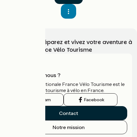
Choisissez, préparez et vivez votre aventure à
vélo avec France Vélo Tourisme
Qui sommes-nous ?
L'association nationale France Vélo Tourisme est le
guide officiel du tourisme à vélo en France.
Instagram
Facebook
Contact
Notre mission