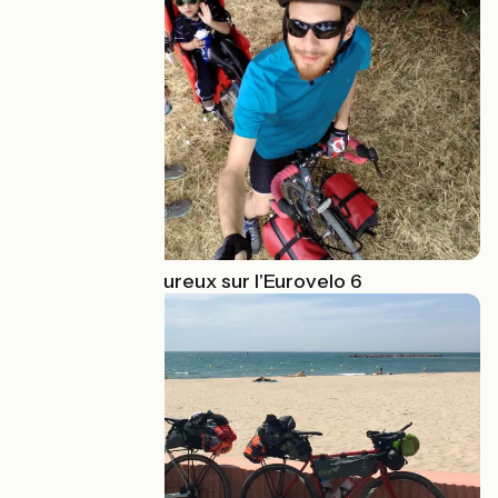
Voyage en amoureux sur l'Eurovelo 6
VTT / Gravel