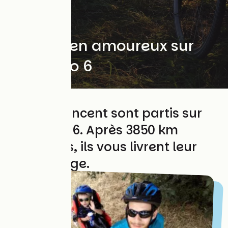
Voyage en amoureux sur
l'Eurovelo 6
Laura & Vincent sont partis sur
l'EuroVelo 6. Après 3850 km
parcourus, ils vous livrent leur
témoignage.