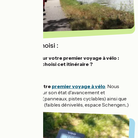
L'itinéraire choisi :
L'EuroVelo 6 pour votre premier voyage à vélo :
pourquoi avoir choisi cet itinéraire ?
Oui, il s'agit de
notre
premier voyage à vélo
. Nous
l'avons choisi pour son état d'avancement et
d'aménagement (panneaux, pistes cyclables) ainsi que
son accessibilité (faibles dénivelés, espace Schengen...)