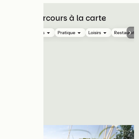
Parcours à la carte
Hébergements
Pratique
Loisirs
Restauratio