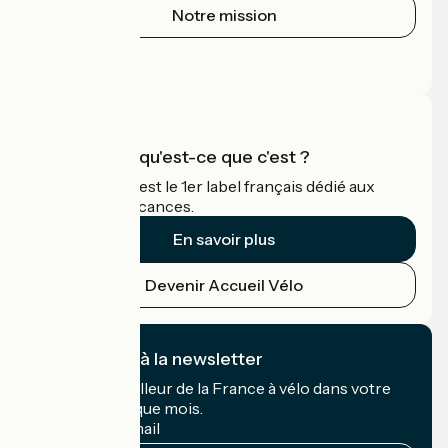
Notre mission
Espace Presse
Espace Pro
Accueil Vélo qu'est-ce que c'est ?
Accueil Vélo c'est le 1er label français dédié aux
cyclistes en vacances.
En savoir plus
Devenir Accueil Vélo
Je m'abonne à la newsletter
Recevez le meilleur de la France à vélo dans votre
boîte mail chaque mois.
Mon adresse mail