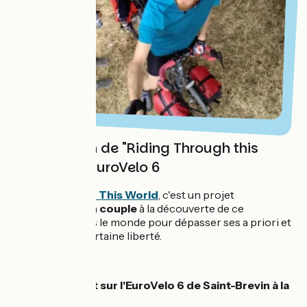
Présentation de "Riding Through this
World" sur l'EuroVelo 6
Riding Through This World
, c'est un projet
de
voyages d'un couple
à la découverte de ce
qui se passe dans le monde pour dépasser ses a priori et
profiter d'une certaine liberté.
Laura & Vincent sur l'EuroVelo 6 de Saint-Brevin à la
mer Noire