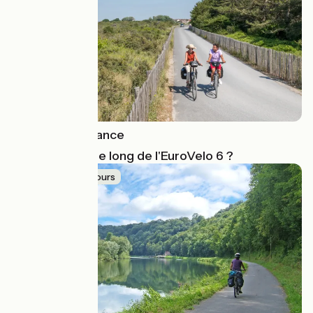
EuroVelo en France
Où se baigner le long de l'EuroVelo 6 ?
Idée de parcours