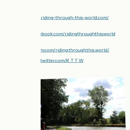
Site web :
http://riding-through-this-world.com/
Facebook
:
https://www.facebook.com/ridingthroughthisworld
Instagram
:
https://instagram.com/riding.through.this.world/
Twitter :
https://twitter.com/R_T_T_W