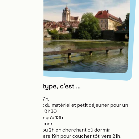
Une journée type, c'est ...
Lever vers 7h.
Rangement du matériel et petit déjeuner pour un
départ vers 8h30.
Pédalage jusqu'à 13h.
Pause déjeuner.
Pédalage 1 ou 2h en cherchant où dormir.
Dîner tôt, vers 19h pour coucher tôt, vers 21h.