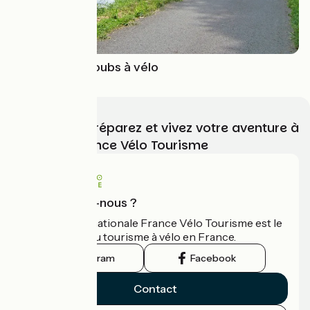
La Vallée du Doubs à vélo
Choisissez, préparez et vivez votre aventure à
vélo avec France Vélo Tourisme
Qui sommes-nous ?
L'association nationale France Vélo Tourisme est le
guide officiel du tourisme à vélo en France.
Instagram
Facebook
Contact