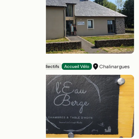
Chali Marie
Chalinargues
Hébergements collectifs
Accueil Vélo