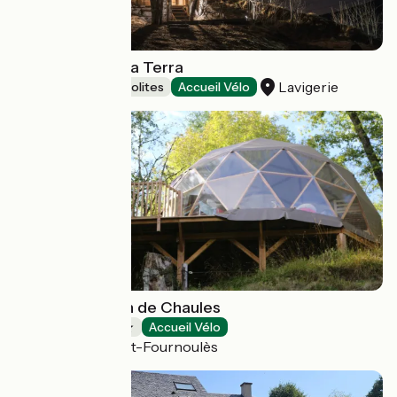
La Cabane d'Alta Terra
Lavigerie
Hébergements insolites
Accueil Vélo
Camping Moulin de Chaules
Campings
Accueil Vélo
Saint-Constant-Fournoulès