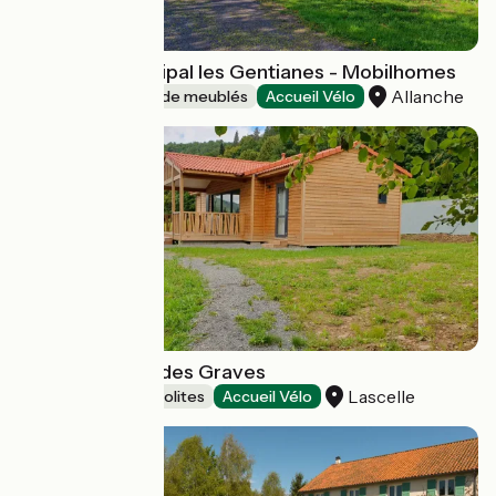
Camping municipal les Gentianes - Mobilhomes
Allanche
Gîtes et locations de meublés
Accueil Vélo
Chalets du Lac des Graves
Lascelle
Hébergements insolites
Accueil Vélo