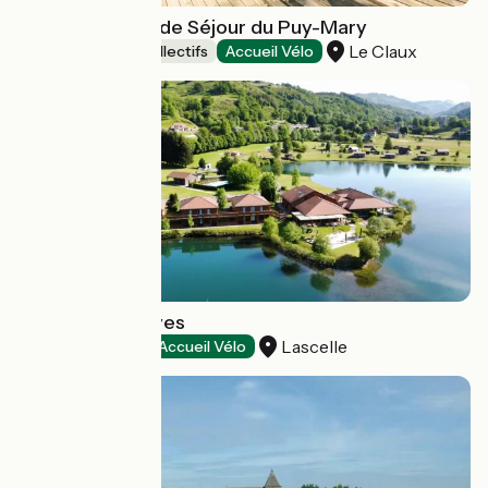
Gîte d'étape et de Séjour du Puy-Mary
Le Claux
Hébergements collectifs
Accueil Vélo
Le Lac des Graves
Lascelle
Hôtels
Accueil Vélo