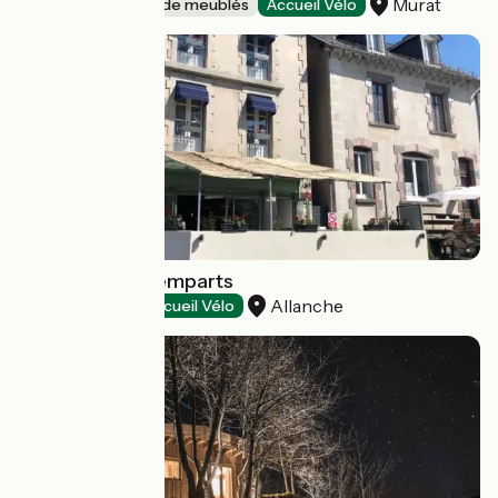
Murat
Gîtes et locations de meublés
Accueil Vélo
Le Relais des Remparts
Allanche
Hôtels
Accueil Vélo