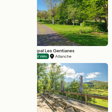
Camping municipal Les Gentianes
Allanche
Campings
Accueil Vélo