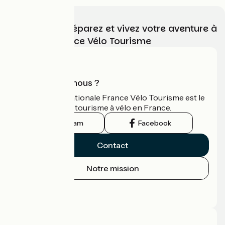
Choisissez, préparez et vivez votre aventure à
vélo avec France Vélo Tourisme
Qui sommes-nous ?
L'association nationale France Vélo Tourisme est le
guide officiel du tourisme à vélo en France.
Instagram
Facebook
Contact
Notre mission
Espace Presse
Espace Pro