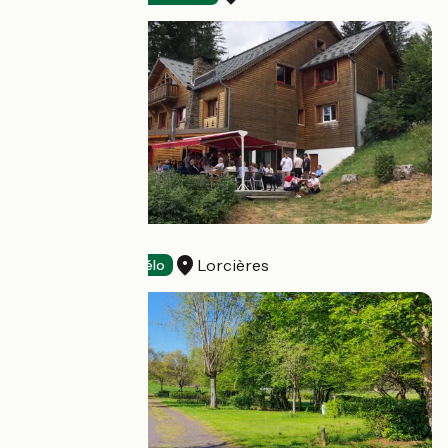
Le Bufadou
Lorcières
Hôtels
Accueil Vélo