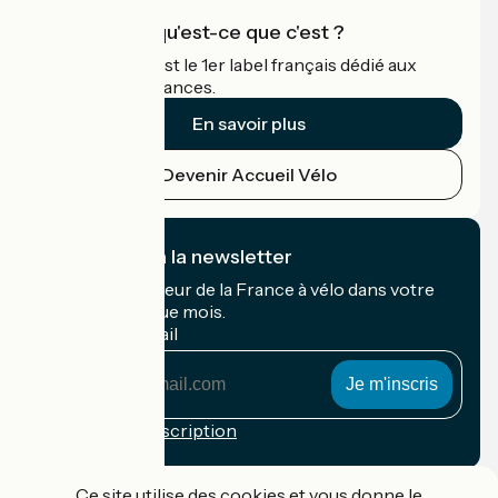
Accueil Vélo qu'est-ce que c'est ?
Accueil Vélo c'est le 1er label français dédié aux
cyclistes en vacances.
En savoir plus
Devenir Accueil Vélo
Je m'abonne à la newsletter
Recevez le meilleur de la France à vélo dans votre
boîte mail chaque mois.
Mon adresse mail
Mon
adresse
mail
Conditions d'inscription
Financé dans le cadre de Destination France
Ce site utilise des cookies et vous donne le