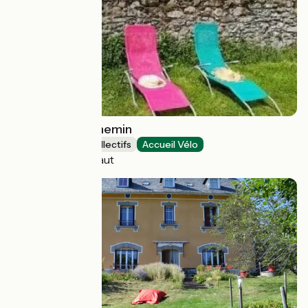
A chacun son chemin
Hébergements collectifs
Accueil Vélo
Livinhac-le-Haut