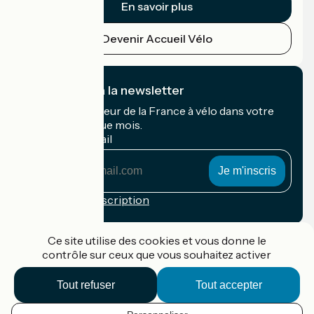
En savoir plus
Devenir Accueil Vélo
Je m'abonne à la newsletter
Recevez le meilleur de la France à vélo dans votre
boîte mail chaque mois.
Mon adresse mail
Mon
adresse
mail
Conditions d'inscription
Financé dans le cadre de Destination France
Ce site utilise des cookies et vous donne le
contrôle sur ceux que vous souhaitez activer
Tout refuser
Tout accepter
Accueil Vélo Pro
Contact