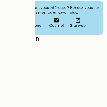
Cet établissement vous intéresse ? Rendez-vous sur
leur site pour réserver ou en savoir plus.
Téléphoner
Courriel
Site web
Localisation