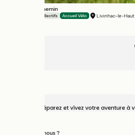
A chacun son chemin
Livinhac-le-Haut
Hébergements collectifs
Accueil Vélo
Choisissez, préparez et vivez votre aventure à 
Qui sommes-nous ?