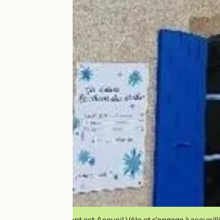
Cet établissement est Accueil Vélo et s'engage à accueilli