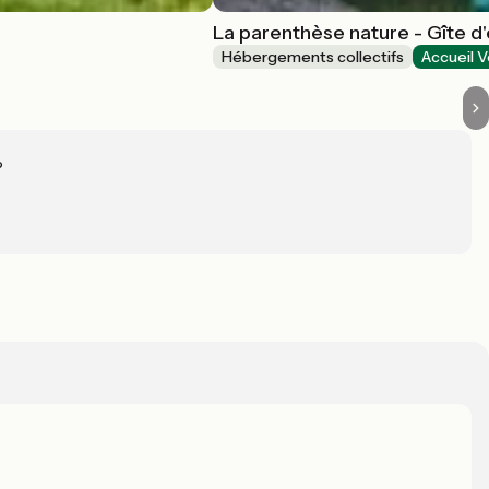
La parenthèse nature - Gîte d
Hébergements collectifs
Accueil V
?