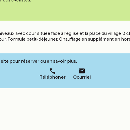
aux avec cour située face à l'église et la place du village. 8 c
jour. Formule petit-déjeuner. Chauffage en supplément en hor
site pour réserver ou en savoir plus.
Téléphoner
Courriel