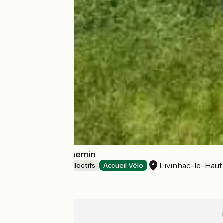
A chacun son chemin
Livinhac-le-Haut
Hébergements collectifs
Accueil Vélo