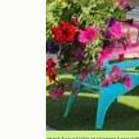
Cet établissement est Accueil Vélo et s'engage à accueilli