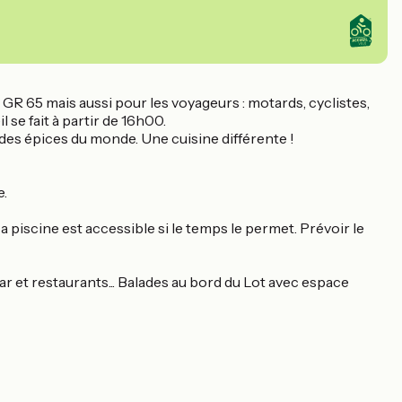
GR 65 mais aussi pour les voyageurs : motards, cyclistes,
 se fait à partir de 16h00.
 des épices du monde. Une cuisine différente !
e.
piscine est accessible si le temps le permet. Prévoir le
r et restaurants... Balades au bord du Lot avec espace