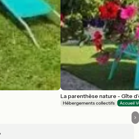
La parenthèse nature - Gîte d
Hébergements collectifs
Accueil V
?