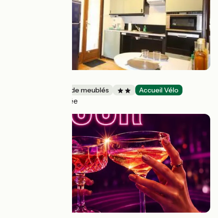
Le Studio
Gîtes et locations de meublés
Accueil Vélo
Nesles-la-Vallée