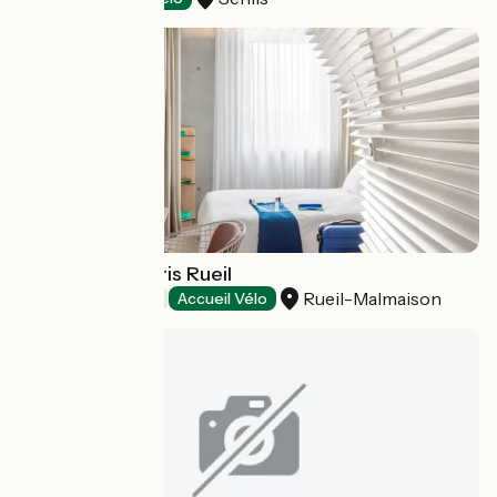
OKKO Hôtel Paris Rueil
Rueil-Malmaison
Hôtels
Accueil Vélo