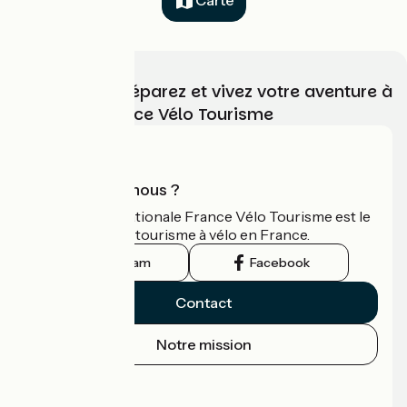
Carte
Choisissez, préparez et vivez votre aventure à
vélo avec France Vélo Tourisme
Qui sommes-nous ?
L'association nationale France Vélo Tourisme est le
guide officiel du tourisme à vélo en France.
Instagram
Facebook
Contact
Notre mission
Espace Presse
Espace Pro