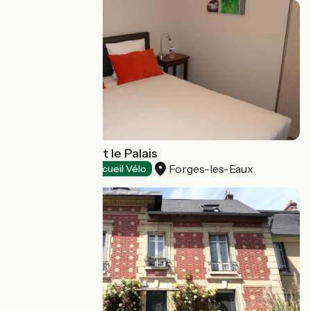
Hôtel La Robe et le Palais
Forges-les-Eaux
Hôtels
Accueil Vélo