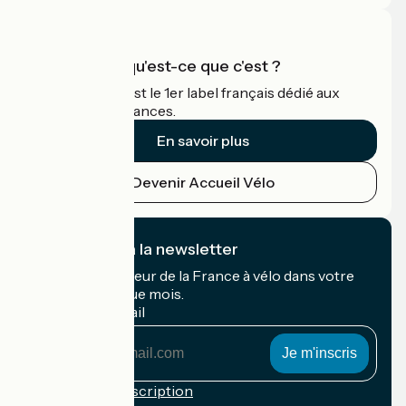
Accueil Vélo qu'est-ce que c'est ?
Accueil Vélo c'est le 1er label français dédié aux
cyclistes en vacances.
En savoir plus
Devenir Accueil Vélo
Je m'abonne à la newsletter
Recevez le meilleur de la France à vélo dans votre
boîte mail chaque mois.
Mon adresse mail
Mon
adresse
mail
Conditions d'inscription