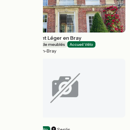
Château de Saint Léger en Bray
Gîtes et locations de meublés
Accueil Vélo
Saint-Léger-en-Bray
La Porte Bellon
Senlis
Hôtels
Accueil Vélo