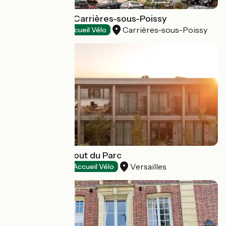
Adagio Access Carrières-sous-Poissy
Carrières-sous-Poissy
Hôtels
Accueil Vélo
Café-Hôtel le bout du Parc
Versailles
Hôtels
Accueil Vélo