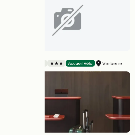
La Martinière
Verberie
Chambres d'Hôtes
Accueil Vélo