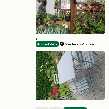
Le Val de Nesles
Nesles-la-Vallée
Campings
Accueil Vélo
Gîte les Galets