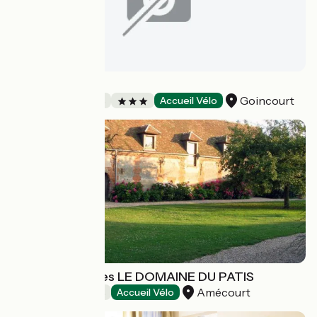
Les 3 Thèmes
Goincourt
Chambres d'Hôtes
Accueil Vélo
Chambre d'hôtes LE DOMAINE DU PATIS
Amécourt
Chambres d'Hôtes
Accueil Vélo