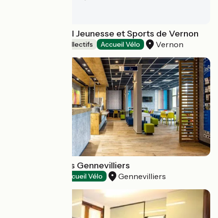
Centre Régional Jeunesse et Sports de Vernon
Vernon
Hébergements collectifs
Accueil Vélo
Ibis budget Paris Gennevilliers
Gennevilliers
Hôtels
Accueil Vélo