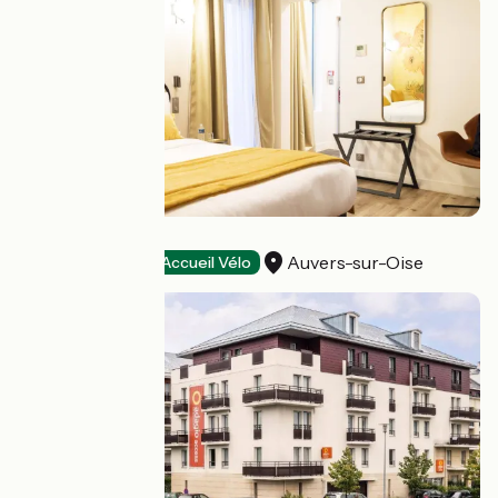
L’Hôtel des Iris
Auvers-sur-Oise
Hôtels
Accueil Vélo