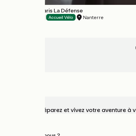
OKKO Hotels Paris La Défense
Nanterre
Hôtels
Accueil Vélo
Choisissez, préparez et vivez votre aventure à 
Qui sommes-nous ?