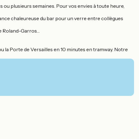
rs ou plusieurs semaines. Pour vos envies à toute heure,
iance chaleureuse du bar pour un verre entre collègues
de Roland-Garros…
, ou la Porte de Versailles en 10 minutes en tramway. Notre