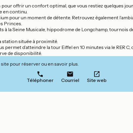
 pour offrir un confort optimal, que vous restiez quelques jou
 en continu.
olarium pour un moment de détente. Retrouvez également l’amb
s Princes.
rts à la Seine Musicale, hippodrome de Longchamp, tournois 
 station située à proximité.
us permet d’atteindre la tour Eiffel en 10 minutes via le RER C
ve de disponibilité.
site pour réserver ou en savoir plus.
Téléphoner
Courriel
Site web