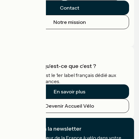
Contact
Notre mission
Espace Presse
Espace Pro
Accueil Vélo qu'est-ce que c'est ?
Accueil Vélo c'est le 1er label français dédié aux
cyclistes en vacances.
En savoir plus
Devenir Accueil Vélo
Je m'abonne à la newsletter
Recevez le meilleur de la France à vélo dans votre