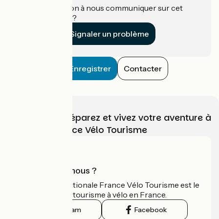
Une information à nous communiquer sur cet
établissement ?
Signaler un problème
Enregistrer
Contacter
Choisissez, préparez et vivez votre aventure à
vélo avec France Vélo Tourisme
Qui sommes-nous ?
L'association nationale France Vélo Tourisme est le
guide officiel du tourisme à vélo en France.
Instagram
Facebook