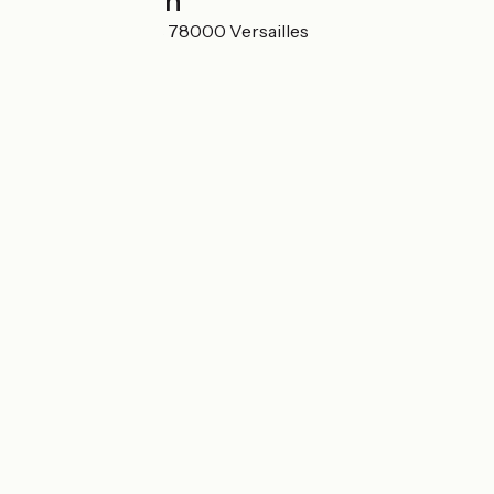
Localisation
14 avenue de Paris 78000 Versailles