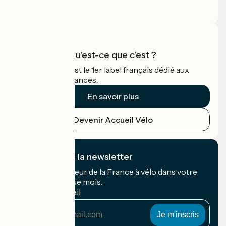
Espace Pro
Accueil Vélo qu'est-ce que c'est ?
Accueil Vélo c'est le 1er label français dédié aux
cyclistes en vacances.
En savoir plus
Devenir Accueil Vélo
Je m'abonne à la newsletter
Recevez le meilleur de la France à vélo dans votre
boîte mail chaque mois.
Mon adresse mail
Mon
adresse