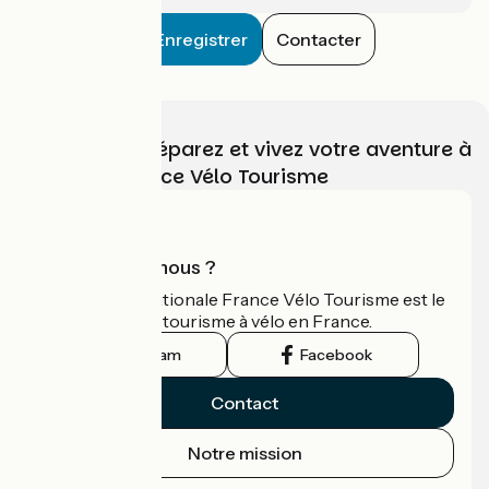
Enregistrer
Contacter
Choisissez, préparez et vivez votre aventure à
vélo avec France Vélo Tourisme
Qui sommes-nous ?
L'association nationale France Vélo Tourisme est le
guide officiel du tourisme à vélo en France.
Instagram
Facebook
Contact
Notre mission
Espace Presse