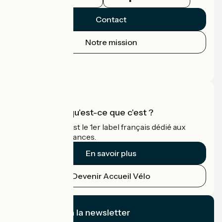
Contact
Notre mission
Espace Presse
Espace Pro
Accueil Vélo qu'est-ce que c'est ?
Accueil Vélo c'est le 1er label français dédié aux
cyclistes en vacances.
En savoir plus
Devenir Accueil Vélo
Je m'abonne à la newsletter