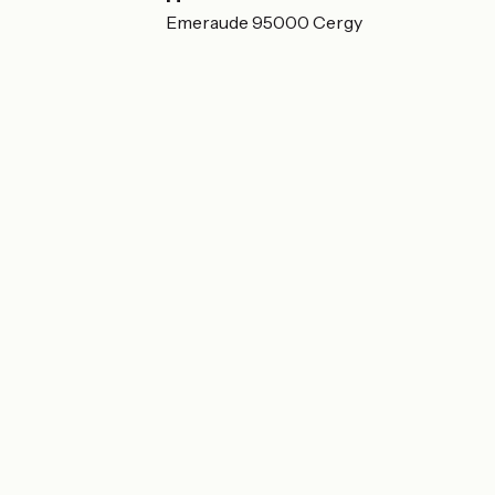
3 Rue des Chênes Emeraude 95000 Cergy