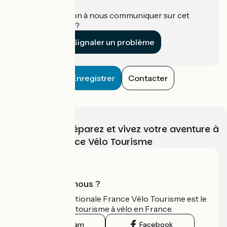
Une information à nous communiquer sur cet
établissement ?
Signaler un problème
Enregistrer
Contacter
Choisissez, préparez et vivez votre aventure à
vélo avec France Vélo Tourisme
Qui sommes-nous ?
L'association nationale France Vélo Tourisme est le
guide officiel du tourisme à vélo en France.
Instagram
Facebook