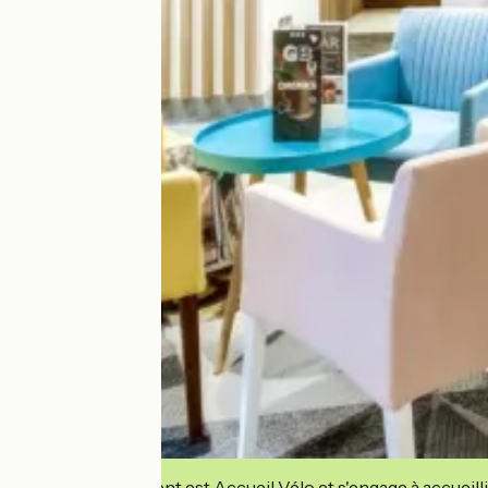
Cet établissement est Accueil Vélo et s'engage à accueilli