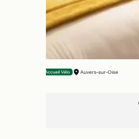
L’Hôtel des Iris
Auvers-sur-Oise
Hôtels
Accueil Vélo