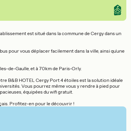
e établissement est situé dans la commune de Cergy dans un
us pour vous déplacer facilement dans la ville, ainsi qu’une
les-de-Gaulle, et à 70km de Paris-Orly.
tre B&B HOTEL Cergy Port 4 étoiles est la solution idéale
niversités. Vous pourrez même vous y rendre à pied pour
acieuses, équipées du wifi gratuit.
ais. Profitez-en pour le découvrir !