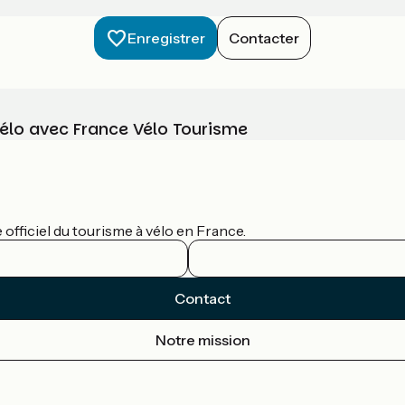
Enregistrer
Contacter
vélo avec France Vélo Tourisme
officiel du tourisme à vélo en France.
Contact
Notre mission