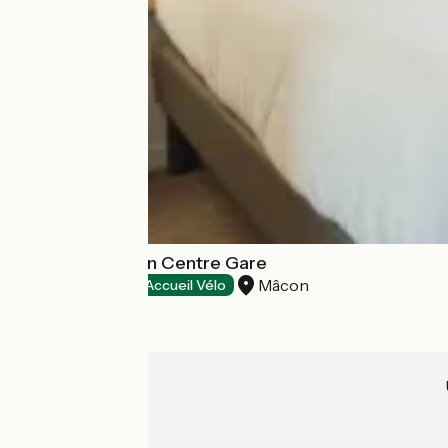
Brit Hôtel Mâcon Centre Gare
Mâcon
Hôtels
Accueil Vélo