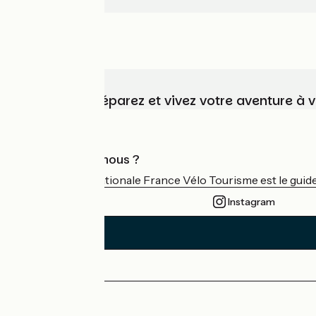
Choisissez, préparez et vivez votre aventure à 
Qui sommes-nous ?
L'association nationale France Vélo Tourisme est le guide 
Instagram
Espace Presse
Espace Pro