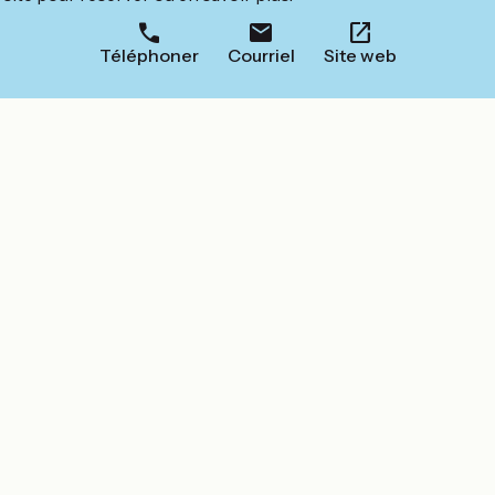
Téléphoner
Courriel
Site web