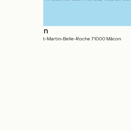
Localisation
420, route de Saint-Martin-Belle-Roche 71000 Mâcon