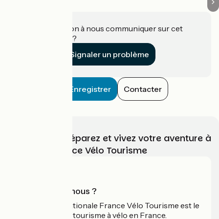
Une information à nous communiquer sur cet
établissement ?
Signaler un problème
Enregistrer
Contacter
Choisissez, préparez et vivez votre aventure à
vélo avec France Vélo Tourisme
Qui sommes-nous ?
L'association nationale France Vélo Tourisme est le
guide officiel du tourisme à vélo en France.