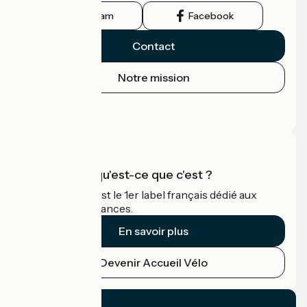
Instagram
Facebook
Contact
Notre mission
Espace Presse
Espace Pro
Accueil Vélo qu'est-ce que c'est ?
Accueil Vélo c'est le 1er label français dédié aux
cyclistes en vacances.
En savoir plus
Devenir Accueil Vélo