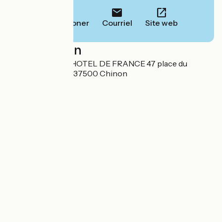
Téléphoner
Courriel
Site web
Localisation
BEST WESTERN HOTEL DE FRANCE 47 place du
Général de Gaulle 37500 Chinon