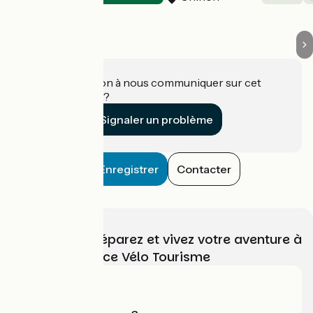
Une information à nous communiquer sur cet
établissement ?
Signaler un problème
Enregistrer
Contacter
Choisissez, préparez et vivez votre aventure à
vélo avec France Vélo Tourisme