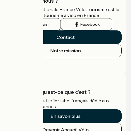
Qui sommes-nous ?
L'association nationale France Vélo Tourisme est le
guide officiel du tourisme à vélo en France.
Instagram
Facebook
Contact
Notre mission
Espace Presse
Espace Pro
Accueil Vélo qu'est-ce que c'est ?
Accueil Vélo c'est le 1er label français dédié aux
cyclistes en vacances.
En savoir plus
Devenir Accueil Vélo