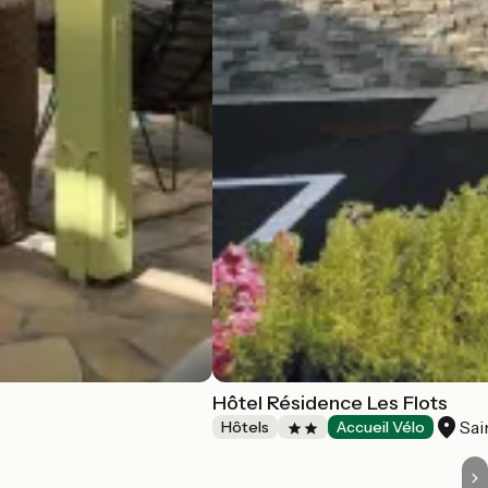
Hôtel Résidence Les Flots
Sai
Hôtels
Accueil Vélo