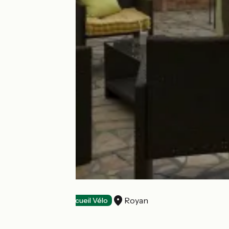
Atlantis Hôtel
Royan
Hôtels
Accueil Vélo