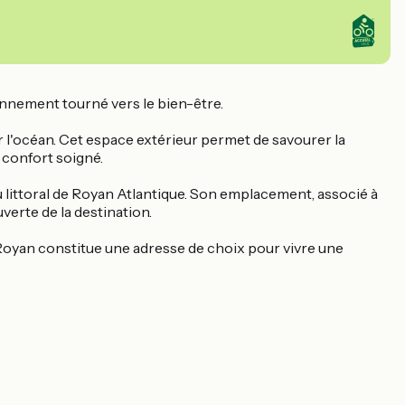
ronnement tourné vers le bien-être.
r l'océan. Cet espace extérieur permet de savourer la
 confort soigné.
du littoral de Royan Atlantique. Son emplacement, associé à
erte de la destination.
 Royan constitue une adresse de choix pour vivre une