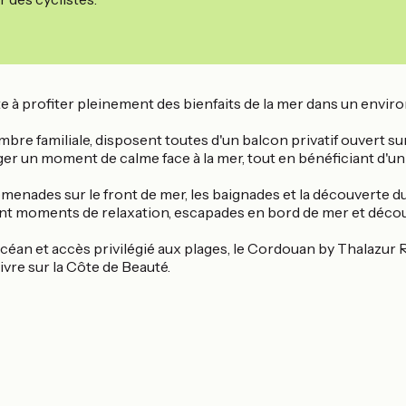
ite à profiter pleinement des bienfaits de la mer dans un envi
bre familiale, disposent toutes d'un balcon privatif ouvert su
nger un moment de calme face à la mer, tout en bénéficiant d'un
romenades sur le front de mer, les baignades et la découverte 
nt moments de relaxation, escapades en bord de mer et découv
céan et accès privilégié aux plages, le Cordouan by Thalazur
ivre sur la Côte de Beauté.