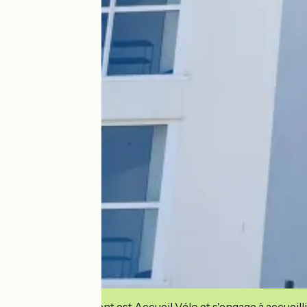
Cet établissement est Accueil Vélo et s'engage à accueilli