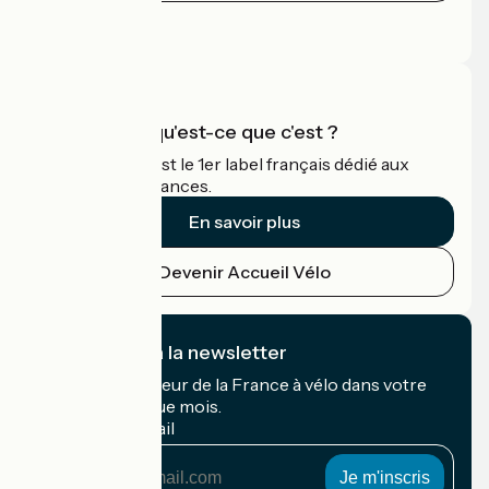
Espace Presse
Espace Pro
Accueil Vélo qu'est-ce que c'est ?
Accueil Vélo c'est le 1er label français dédié aux
cyclistes en vacances.
En savoir plus
Devenir Accueil Vélo
Je m'abonne à la newsletter
Recevez le meilleur de la France à vélo dans votre
boîte mail chaque mois.
Mon adresse mail
Mon