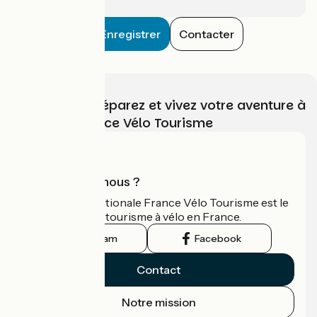
Enregistrer
Contacter
Choisissez, préparez et vivez votre aventure à
vélo avec France Vélo Tourisme
Qui sommes-nous ?
L'association nationale France Vélo Tourisme est le
guide officiel du tourisme à vélo en France.
Instagram
Facebook
Contact
Notre mission