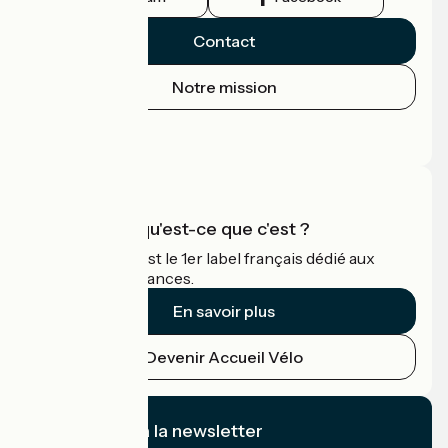
Contact
Notre mission
Espace Presse
Espace Pro
Accueil Vélo qu'est-ce que c'est ?
Accueil Vélo c'est le 1er label français dédié aux
cyclistes en vacances.
En savoir plus
Devenir Accueil Vélo
Je m'abonne à la newsletter