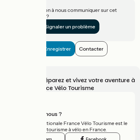
Une information à nous communiquer sur cet
établissement ?
Signaler un problème
Enregistrer
Contacter
Choisissez, préparez et vivez votre aventure à
vélo avec France Vélo Tourisme
Qui sommes-nous ?
L'association nationale France Vélo Tourisme est le
guide officiel du tourisme à vélo en France.
Instagram
Facebook