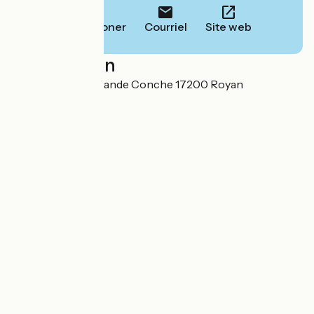
Téléphoner
Courriel
Site web
Localisation
32 avenue de la Grande Conche 17200 Royan