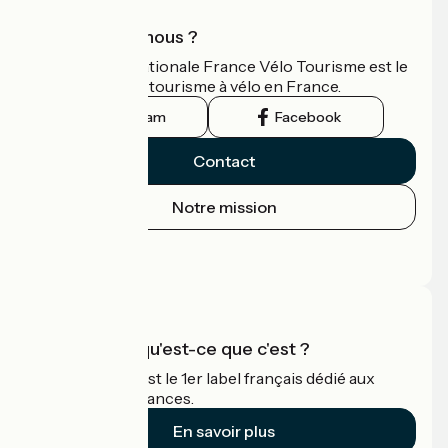
Qui sommes-nous ?
L'association nationale France Vélo Tourisme est le
guide officiel du tourisme à vélo en France.
Instagram
Facebook
Contact
Notre mission
Espace Presse
Espace Pro
Accueil Vélo qu'est-ce que c'est ?
Accueil Vélo c'est le 1er label français dédié aux
cyclistes en vacances.
En savoir plus