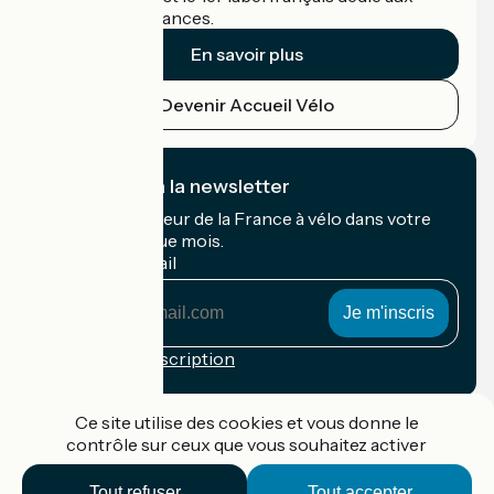
cyclistes en vacances.
En savoir plus
Devenir Accueil Vélo
Je m'abonne à la newsletter
Recevez le meilleur de la France à vélo dans votre
boîte mail chaque mois.
Mon adresse mail
Mon
adresse
mail
Conditions d'inscription
Financé dans le cadre de Destination France
Ce site utilise des cookies et vous donne le
contrôle sur ceux que vous souhaitez activer
Tout refuser
Tout accepter