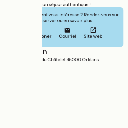
Loire, partez pour un séjour authentique !
Cet établissement vous intéresse ? Rendez-vous sur
leur site pour réserver ou en savoir plus.
Téléphoner
Courriel
Site web
Localisation
SAS PLD 80 quai du Châtelet 45000 Orléans