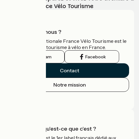
vélo avec France Vélo Tourisme
Qui sommes-nous ?
L'association nationale France Vélo Tourisme est le
guide officiel du tourisme à vélo en France.
Instagram
Facebook
Contact
Notre mission
Espace Presse
Espace Pro
Accueil Vélo qu'est-ce que c'est ?
Accueil Vélo c'est le 1er label français dédié aux