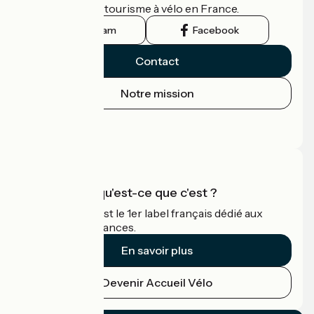
guide officiel du tourisme à vélo en France.
Instagram
Facebook
Contact
Notre mission
Espace Presse
Espace Pro
Accueil Vélo qu'est-ce que c'est ?
Accueil Vélo c'est le 1er label français dédié aux
cyclistes en vacances.
En savoir plus
Devenir Accueil Vélo