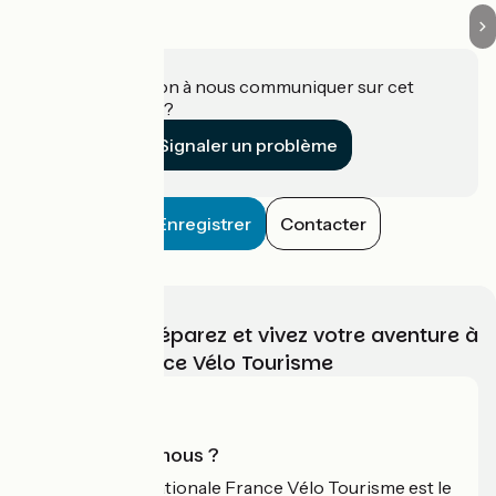
Une information à nous communiquer sur cet
établissement ?
Signaler un problème
Enregistrer
Contacter
Choisissez, préparez et vivez votre aventure à
vélo avec France Vélo Tourisme
Qui sommes-nous ?
L'association nationale France Vélo Tourisme est le