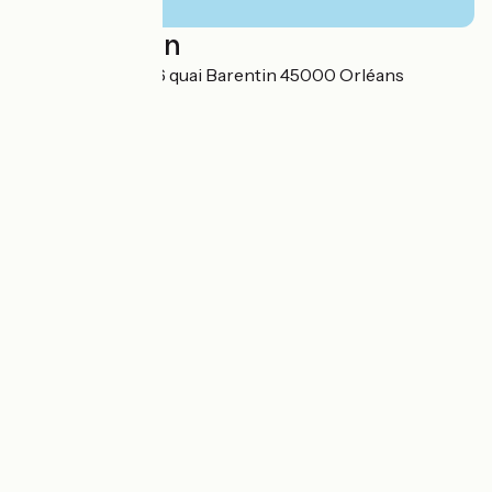
Localisation
CAPHOTEL 44-46 quai Barentin 45000 Orléans