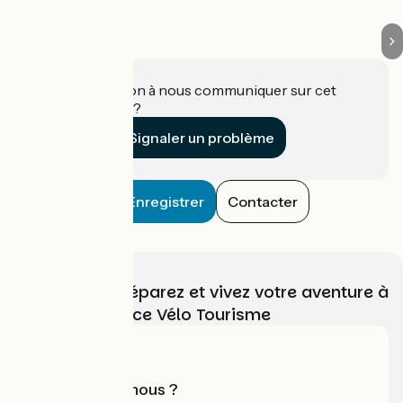
Une information à nous communiquer sur cet
établissement ?
Signaler un problème
Enregistrer
Contacter
Choisissez, préparez et vivez votre aventure à
vélo avec France Vélo Tourisme
Qui sommes-nous ?