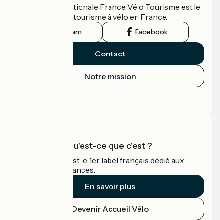
L'association nationale France Vélo Tourisme est le
guide officiel du tourisme à vélo en France.
Instagram
Facebook
Contact
Notre mission
Espace Presse
Espace Pro
Accueil Vélo qu'est-ce que c'est ?
Accueil Vélo c'est le 1er label français dédié aux
cyclistes en vacances.
En savoir plus
Devenir Accueil Vélo