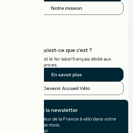
Notre mission
Espace Presse
Espace Pro
Accueil Vélo qu'est-ce que c'est ?
Accueil Vélo c'est le 1er label français dédié aux
cyclistes en vacances.
En savoir plus
Devenir Accueil Vélo
Je m'abonne à la newsletter
Recevez le meilleur de la France à vélo dans votre
boîte mail chaque mois.
Mon adresse mail