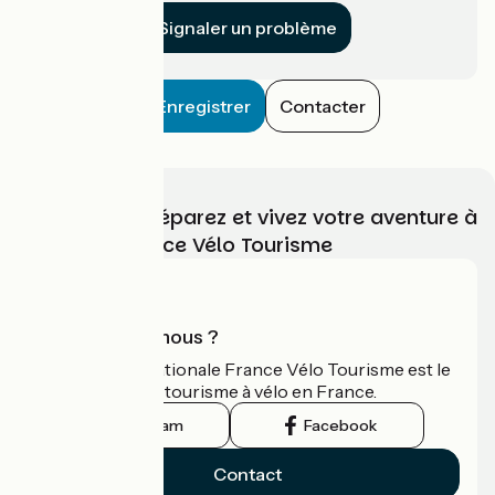
Signaler un problème
Enregistrer
Contacter
Choisissez, préparez et vivez votre aventure à
vélo avec France Vélo Tourisme
Qui sommes-nous ?
L'association nationale France Vélo Tourisme est le
guide officiel du tourisme à vélo en France.
Instagram
Facebook
Contact