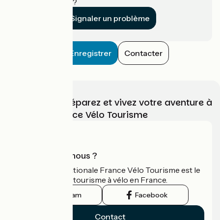
établissement ?
Signaler un problème
Enregistrer
Contacter
Choisissez, préparez et vivez votre aventure à
vélo avec France Vélo Tourisme
Qui sommes-nous ?
L'association nationale France Vélo Tourisme est le
guide officiel du tourisme à vélo en France.
Instagram
Facebook
Contact