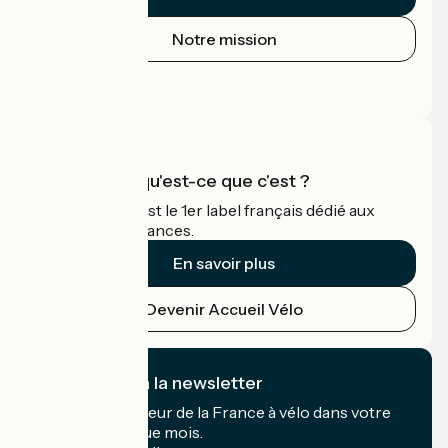
Notre mission
Espace Presse
Espace Pro
Accueil Vélo qu'est-ce que c'est ?
Accueil Vélo c'est le 1er label français dédié aux
cyclistes en vacances.
En savoir plus
Devenir Accueil Vélo
Je m'abonne à la newsletter
Recevez le meilleur de la France à vélo dans votre
boîte mail chaque mois.