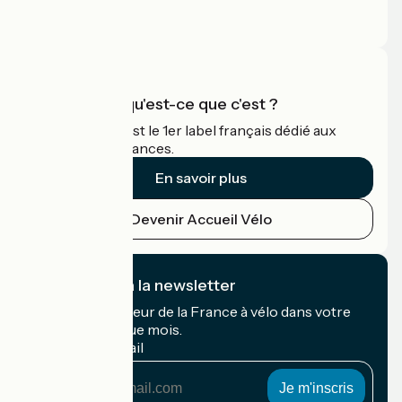
Espace Presse
Espace Pro
Accueil Vélo qu'est-ce que c'est ?
Accueil Vélo c'est le 1er label français dédié aux
cyclistes en vacances.
En savoir plus
Devenir Accueil Vélo
Je m'abonne à la newsletter
Recevez le meilleur de la France à vélo dans votre
boîte mail chaque mois.
Mon adresse mail
Mon
adresse