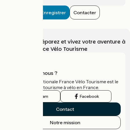
Enregistrer
Contacter
Choisissez, préparez et vivez votre aventure à
vélo avec France Vélo Tourisme
Qui sommes-nous ?
L'association nationale France Vélo Tourisme est le
guide officiel du tourisme à vélo en France.
Instagram
Facebook
Contact
Notre mission