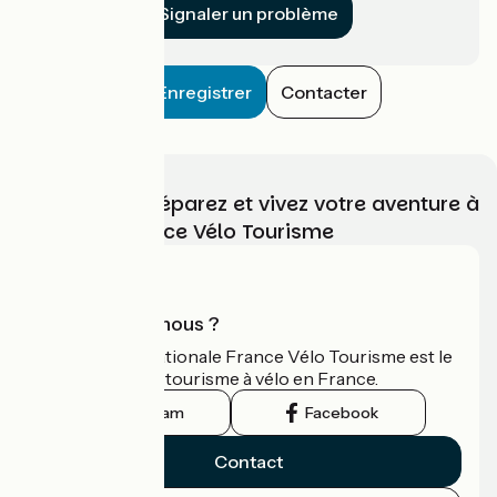
Signaler un problème
Enregistrer
Contacter
Choisissez, préparez et vivez votre aventure à
vélo avec France Vélo Tourisme
Qui sommes-nous ?
L'association nationale France Vélo Tourisme est le
guide officiel du tourisme à vélo en France.
Instagram
Facebook
Contact