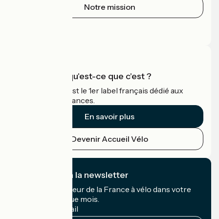
Notre mission
Espace Presse
Espace Pro
Accueil Vélo qu'est-ce que c'est ?
Accueil Vélo c'est le 1er label français dédié aux
cyclistes en vacances.
En savoir plus
Devenir Accueil Vélo
Je m'abonne à la newsletter
Recevez le meilleur de la France à vélo dans votre
boîte mail chaque mois.
Mon adresse mail