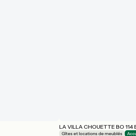
LA VILLA CHOUETTE BO 114
Gîtes et locations de meublés
Accu