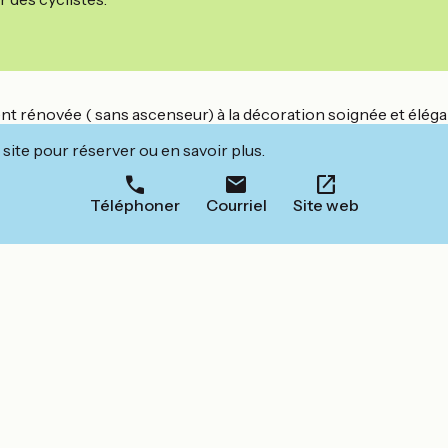
nt rénovée ( sans ascenseur) à la décoration soignée et élégan
site pour réserver ou en savoir plus.
Téléphoner
Courriel
Site web