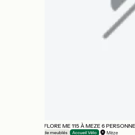
LA VILLA PASSIFLORE ME 115 À MEZE 6 PERSONN
Mèze
Gîtes et locations de meublés
Accueil Vélo