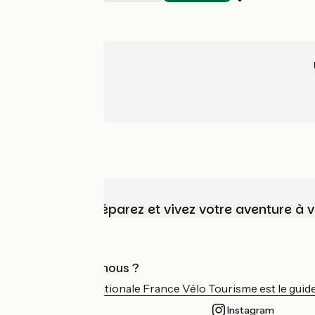
Choisissez, préparez et vivez votre aventure à 
Qui sommes-nous ?
L'association nationale France Vélo Tourisme est le guide 
Instagram