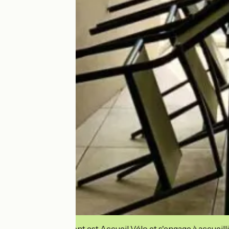
Cet établissement est Accueil Vélo et s'engage à accueilli