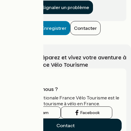
Signaler un problème
Enregistrer
Contacter
Choisissez, préparez et vivez votre aventure à
vélo avec France Vélo Tourisme
Qui sommes-nous ?
L'association nationale France Vélo Tourisme est le
guide officiel du tourisme à vélo en France.
Instagram
Facebook
Contact