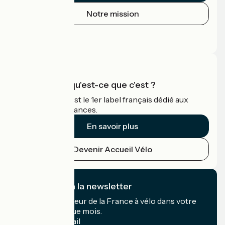
Notre mission
Espace Presse
Espace Pro
Accueil Vélo qu'est-ce que c'est ?
Accueil Vélo c'est le 1er label français dédié aux
cyclistes en vacances.
En savoir plus
Devenir Accueil Vélo
Je m'abonne à la newsletter
Recevez le meilleur de la France à vélo dans votre
boîte mail chaque mois.
Mon adresse mail