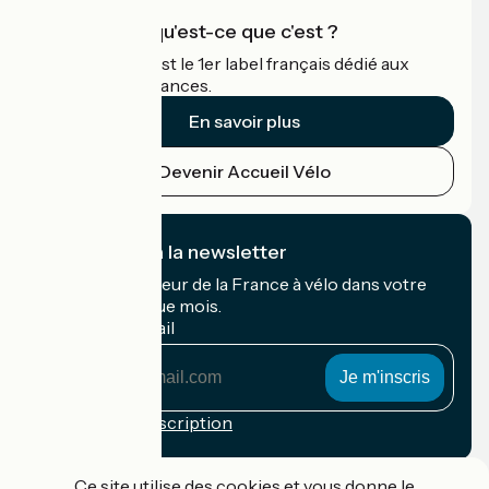
Accueil Vélo qu'est-ce que c'est ?
Accueil Vélo c'est le 1er label français dédié aux
cyclistes en vacances.
En savoir plus
Devenir Accueil Vélo
Je m'abonne à la newsletter
Recevez le meilleur de la France à vélo dans votre
boîte mail chaque mois.
Mon adresse mail
Mon
adresse
mail
Conditions d'inscription
Financé dans le cadre de Destination France
Ce site utilise des cookies et vous donne le