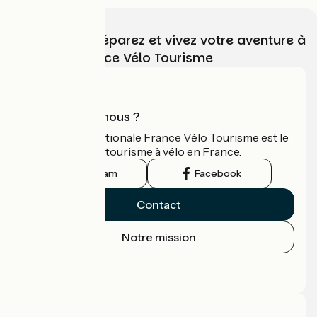
Choisissez, préparez et vivez votre aventure à
vélo avec France Vélo Tourisme
Qui sommes-nous ?
L'association nationale France Vélo Tourisme est le
guide officiel du tourisme à vélo en France.
Instagram
Facebook
Contact
Notre mission
Espace Presse
Espace Pro